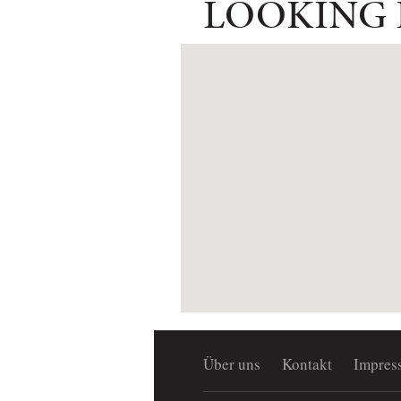
LOOKING
Über uns
Kontakt
Impres