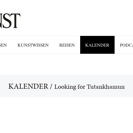
GEN
KUNSTWISSEN
REISEN
KALENDER
PODC
KALENDER
/
Looking for Tutankhamun