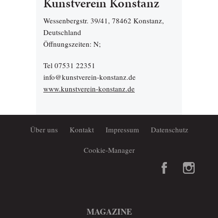
Kunstverein Konstanz
Wessenbergstr. 39/41, 78462 Konstanz,
Deutschland
Öffnungszeiten: N;
Tel 07531 22351
info@kunstverein-konstanz.de
www.kunstverein-konstanz.de
Über uns
Kontakt
Impressum
Datenschutz
Cookie-Manager
MAGAZINE