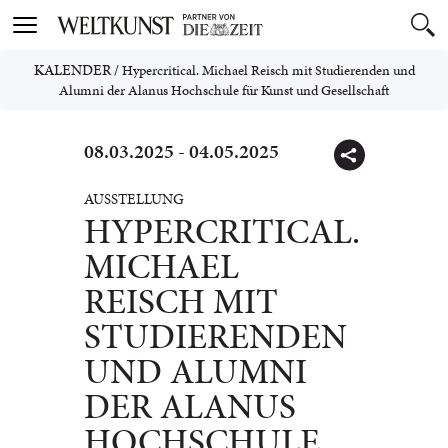
Toggle
navigation
KALENDER
/
Hypercritical. Michael Reisch mit Studierenden und
Alumni der Alanus Hochschule für Kunst und Gesellschaft
08.03.2025 - 04.05.2025
AUSSTELLUNG
HYPERCRITICAL.
MICHAEL
REISCH MIT
STUDIERENDEN
UND ALUMNI
DER ALANUS
HOCHSCHULE