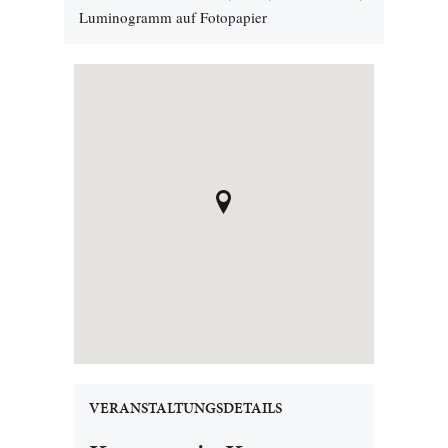
Luminogramm auf Fotopapier
VERANSTALTUNGSDETAILS