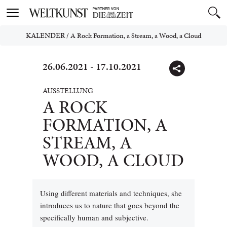
Toggle
navigation
KALENDER
/
A Rock Formation, a Stream, a Wood, a Cloud
26.06.2021 - 17.10.2021
AUSSTELLUNG
A ROCK
FORMATION, A
STREAM, A
WOOD, A CLOUD
Using different materials and techniques, she
introduces us to nature that goes beyond the
specifically human and subjective.