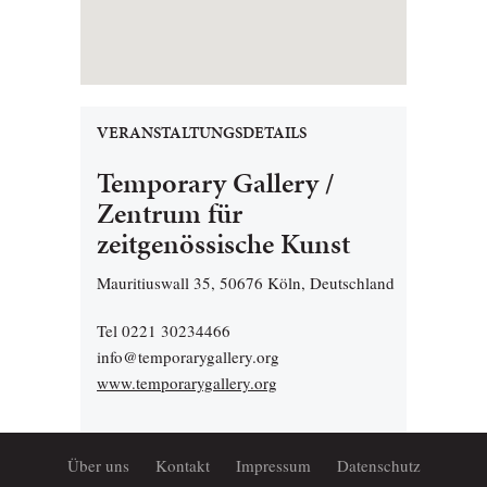
VERANSTALTUNGSDETAILS
Temporary Gallery /
Zentrum für
zeitgenössische Kunst
Mauritiuswall 35, 50676 Köln, Deutschland
Tel 0221 30234466
info@temporarygallery.org
www.temporarygallery.org
Über uns
Kontakt
Impressum
Datenschutz