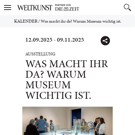
Toggle
navigation
KALENDER
/
Was macht ihr da? Warum Museum wichtig ist.
12.09.2025 - 09.11.2025
AUSSTELLUNG
WAS MACHT IHR
DA? WARUM
MUSEUM
WICHTIG IST.