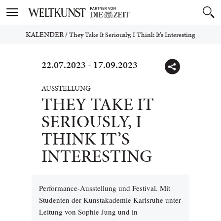
Toggle
navigation
KALENDER
/
They Take It Seriously, I Think It’s Interesting
22.07.2023 - 17.09.2023
AUSSTELLUNG
THEY TAKE IT
SERIOUSLY, I
THINK IT’S
INTERESTING
Performance-Ausstellung und Festival. Mit
Studenten der Kunstakademie Karlsruhe unter
Leitung von Sophie Jung und in