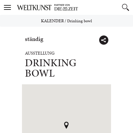
Toggle
navigation
KALENDER
/
Drinking bowl
ständig
AUSSTELLUNG
DRINKING
BOWL