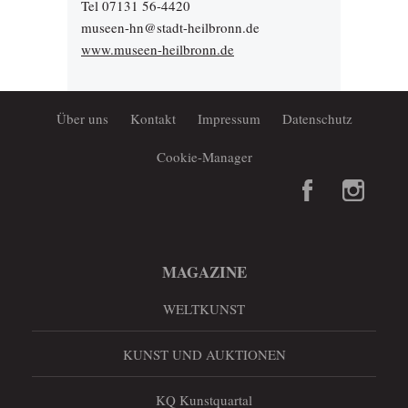
Tel 07131 56-4420
museen-hn@stadt-heilbronn.de
www.museen-heilbronn.de
Über uns
Kontakt
Impressum
Datenschutz
Cookie-Manager
MAGAZINE
WELTKUNST
KUNST UND AUKTIONEN
KQ Kunstquartal