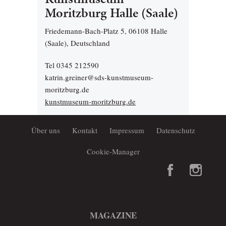
Moritzburg Halle (Saale)
Friedemann-Bach-Platz 5, 06108 Halle
(Saale), Deutschland
Tel 0345 212590
katrin.greiner@sds-kunstmuseum-
moritzburg.de
kunstmuseum-moritzburg.de
Über uns
Kontakt
Impressum
Datenschutz
Cookie-Manager
MAGAZINE