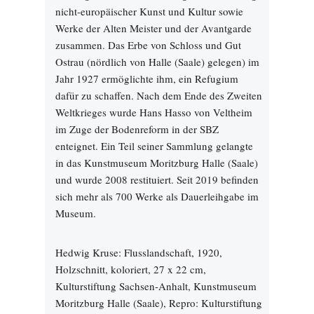
nicht-europäischer Kunst und Kultur sowie
Werke der Alten Meister und der Avantgarde
zusammen. Das Erbe von Schloss und Gut
Ostrau (nördlich von Halle (Saale) gelegen) im
Jahr 1927 ermöglichte ihm, ein Refugium
dafür zu schaffen. Nach dem Ende des Zweiten
Weltkrieges wurde Hans Hasso von Veltheim
im Zuge der Bodenreform in der SBZ
enteignet. Ein Teil seiner Sammlung gelangte
in das Kunstmuseum Moritzburg Halle (Saale)
und wurde 2008 restituiert. Seit 2019 befinden
sich mehr als 700 Werke als Dauerleihgabe im
Museum.
Hedwig Kruse: Flusslandschaft, 1920,
Holzschnitt, koloriert, 27 x 22 cm,
Kulturstiftung Sachsen-Anhalt, Kunstmuseum
Moritzburg Halle (Saale), Repro: Kulturstiftung