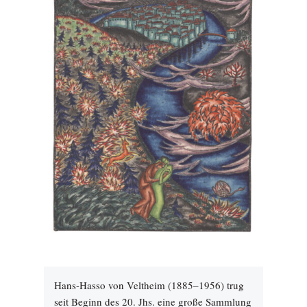
Hans-Hasso von Veltheim (1885–1956) trug
seit Beginn des 20. Jhs. eine große Sammlung