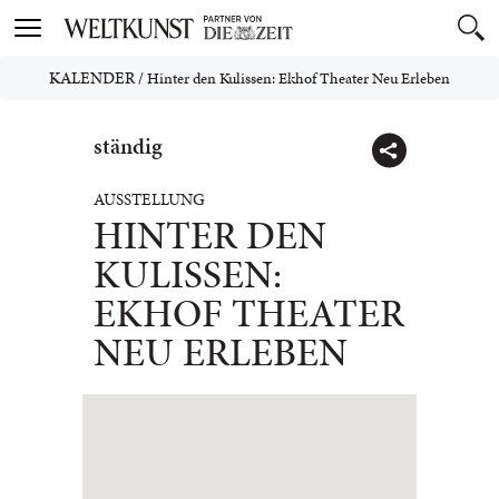
Toggle
navigation
KALENDER
/
Hinter den Kulissen: Ekhof Theater Neu Erleben
ständig
AUSSTELLUNG
HINTER DEN
KULISSEN:
EKHOF THEATER
NEU ERLEBEN