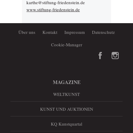
karthe@stiftung-friedenstein.de
www.stiftung-friedenstein.de
Über uns
Kontakt
Impressum
Datenschutz
Cookie-Manager
MAGAZINE
WELTKUNST
KUNST UND AUKTIONEN
KQ Kunstquartal