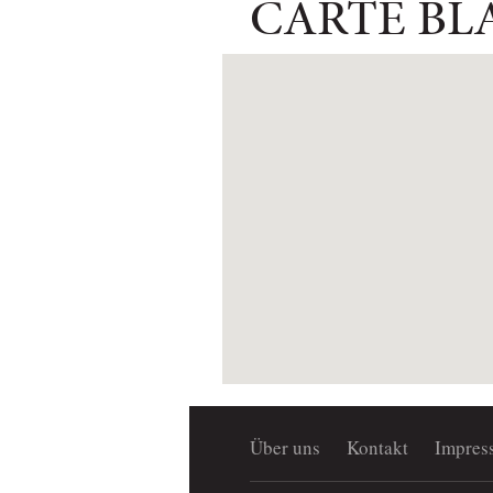
CARTE BL
Über uns
Kontakt
Impres