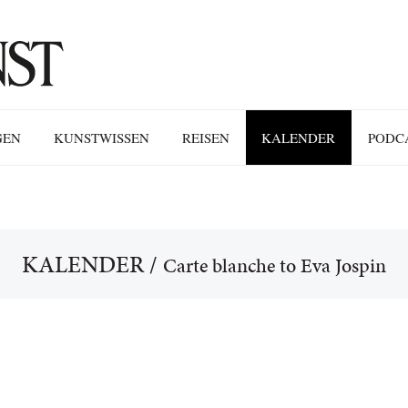
GEN
KUNSTWISSEN
REISEN
KALENDER
PODC
KALENDER
/
Carte blanche to Eva Jospin