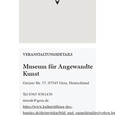
VERANSTALTUNGSDETAILS
Museum für Angewandte
Kunst
Greizer Str. 37, 07545 Gera, Deutschland
Tel 0365 8381430
musak@gera.de
https://www.kulturstiftung-des-
bundes.de/de/projekte/bild_und_raum/detail/polyphon.ht