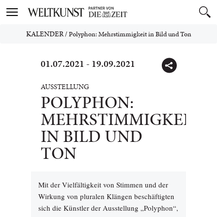
Toggle
navigation
KALENDER
/
Polyphon: Mehrstimmigkeit in Bild und Ton
01.07.2021 - 19.09.2021
AUSSTELLUNG
POLYPHON:
MEHRSTIMMIGKEIT
IN BILD UND
TON
Mit der Vielfältigkeit von Stimmen und der
Wirkung von pluralen Klängen beschäftigten
sich die Künstler der Ausstellung „Polyphon“,