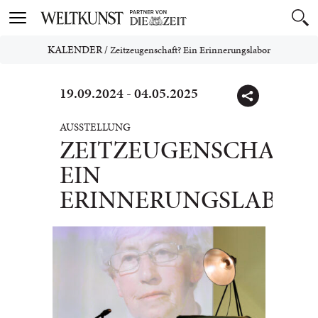
Toggle
navigation
KALENDER
/
Zeitzeugenschaft? Ein Erinnerungslabor
19.09.2024 - 04.05.2025
AUSSTELLUNG
ZEITZEUGENSCHAFT?
EIN
ERINNERUNGSLABOR