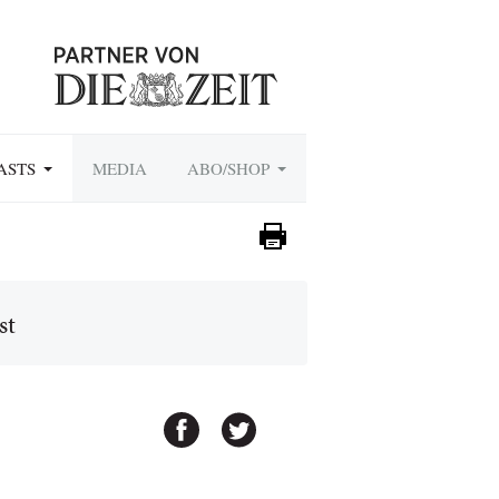
ASTS
MEDIA
ABO/SHOP
st