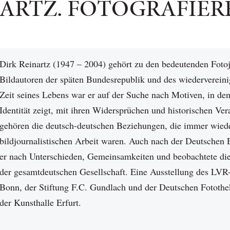
NARTZ. FOTOGRAFIER
Dirk Reinartz (1947 – 2004) gehört zu den bedeutenden Foto
Bildautoren der späten Bundesrepublik und des wiederverein
Zeit seines Lebens war er auf der Suche nach Motiven, in den
Identität zeigt, mit ihren Widersprüchen und historischen V
gehören die deutsch-deutschen Beziehungen, die immer wied
bildjournalistischen Arbeit waren. Auch nach der Deutschen 
er nach Unterschieden, Gemeinsamkeiten und beobachtete di
der gesamtdeutschen Gesellschaft. Eine Ausstellung des L
Bonn, der Stiftung F.C. Gundlach und der Deutschen Fotothe
der Kunsthalle Erfurt.