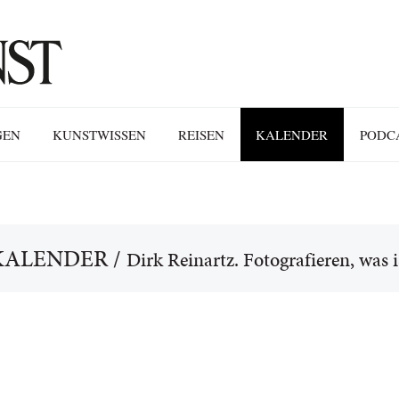
GEN
KUNSTWISSEN
REISEN
KALENDER
PODC
KALENDER
/
Dirk Reinartz. Fotografieren, was i