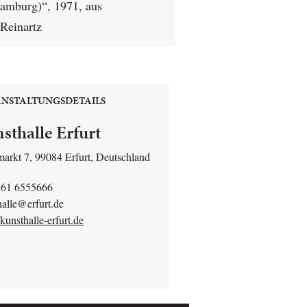
Hamburg)“, 1971, aus
 Reinartz
NSTALTUNGSDETAILS
sthalle Erfurt
markt 7, 99084 Erfurt, Deutschland
361 6555666
halle@erfurt.de
unsthalle-erfurt.de