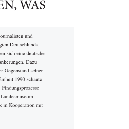
EN, WAS
journalisten und
igten Deutschlands.
en sich eine deutsche
erankerungen. Dazu
er Gegenstand seiner
Einheit 1990 schaute
e Findungsprozesse
VR-Landesmuseum
k in Kooperation mit