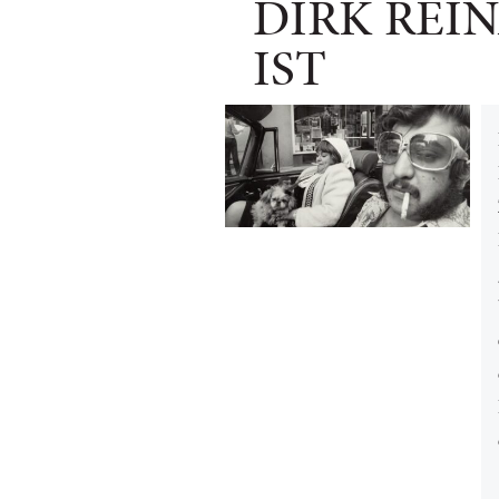
DIRK REI
IST