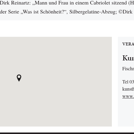
Dirk Reinartz: „Mann und Frau in einem Cabriolet sitzend (
der Serie „Was ist Schönheit?“, Silbergelatine-Abzug; ©Dirk
VERA
Kun
Fisch
Tel 0
kunst
www.k