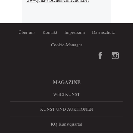
www.julia-stoschek-collection.net
Über uns
Kontakt
Impressum
Datenschutz
Cookie-Manager
MAGAZINE
WELTKUNST
KUNST UND AUKTIONEN
KQ Kunstquartal