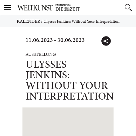
Toggle
navigation
KALENDER
/
Ulysses Jenkins: Without Your Interpretation
11.06.2023 - 30.06.2023
AUSSTELLUNG
ULYSSES
JENKINS:
WITHOUT YOUR
INTERPRETATION