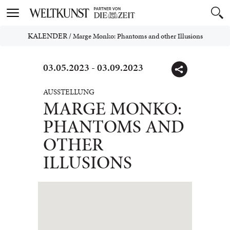
Toggle
navigation
KALENDER
/
Marge Monko: Phantoms and other Illusions
03.05.2023 - 03.09.2023
AUSSTELLUNG
MARGE MONKO:
PHANTOMS AND
OTHER
ILLUSIONS