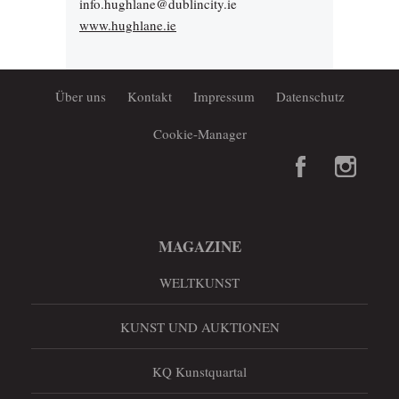
info.hughlane@dublincity.ie
www.hughlane.ie
Über uns
Kontakt
Impressum
Datenschutz
Cookie-Manager
MAGAZINE
WELTKUNST
KUNST UND AUKTIONEN
KQ Kunstquartal