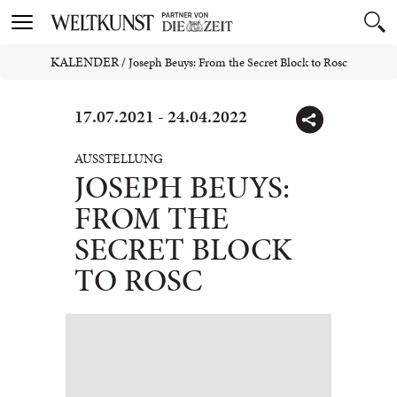
Toggle
navigation
KALENDER
/
Joseph Beuys: From the Secret Block to Rosc
17.07.2021 - 24.04.2022
AUSSTELLUNG
JOSEPH BEUYS:
FROM THE
SECRET BLOCK
TO ROSC