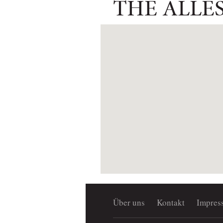
THE ALLE
Über uns
Kontakt
Impres