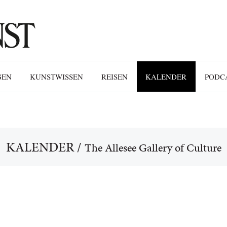
GEN
KUNSTWISSEN
REISEN
KALENDER
PODC
KALENDER
/
The Allesee Gallery of Culture