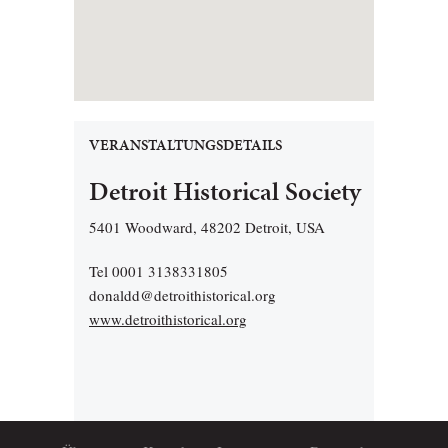
VERANSTALTUNGSDETAILS
Detroit Historical Society
5401 Woodward, 48202 Detroit, USA
Tel 0001 3138331805
donaldd@detroithistorical.org
www.detroithistorical.org