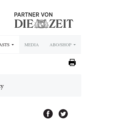
ASTS
MEDIA
ABO/SHOP
cy