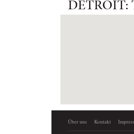
DETROIT:
Über uns
Kontakt
Impres