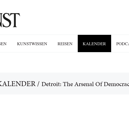
GEN
KUNSTWISSEN
REISEN
KALENDER
PODC
KALENDER
/
Detroit: The Arsenal Of Democra