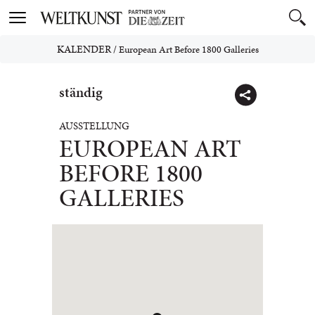
Toggle
navigation
KALENDER
/
European Art Before 1800 Galleries
ständig
AUSSTELLUNG
EUROPEAN ART
BEFORE 1800
GALLERIES