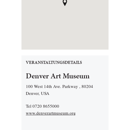
VERANSTALTUNGSDETAILS
Denver Art Museum
100 West 14th Ave. Parkway , 80204
Denver, USA
Tel 0720 8655000
www.denverartmuseum.org