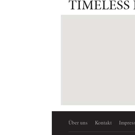
TIMELESS
Über uns
Kontakt
Impres