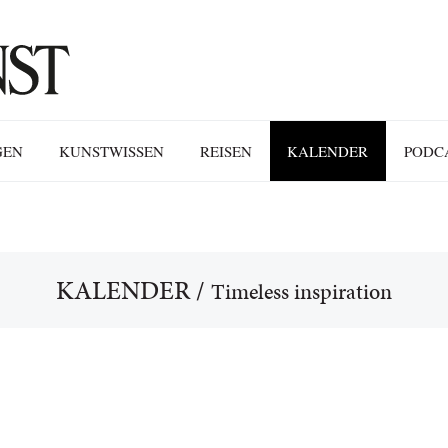
GEN
KUNSTWISSEN
REISEN
KALENDER
PODC
KALENDER
/
Timeless inspiration