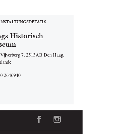
NSTALTUNGSDETAILS
gs Historisch
seum
 Vijverberg 7, 2513AB Den Haag,
rlande
70 2646940