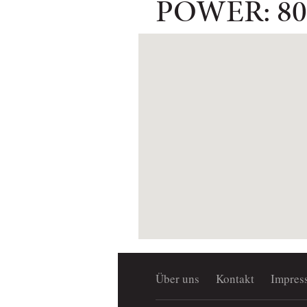
POWER: 8
Über uns
Kontakt
Impres