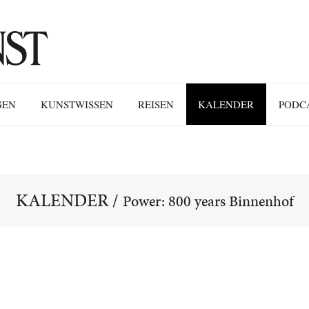
GEN
KUNSTWISSEN
REISEN
KALENDER
PODC
KALENDER
/
Power: 800 years Binnenhof