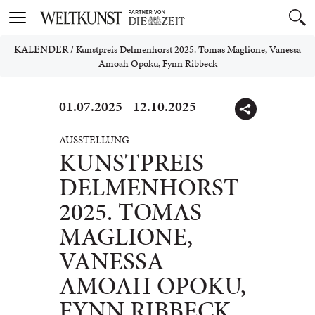
Toggle
navigation
KALENDER
/
Kunstpreis Delmenhorst 2025. Tomas Maglione, Vanessa
Amoah Opoku, Fynn Ribbeck
01.07.2025 - 12.10.2025
AUSSTELLUNG
KUNSTPREIS
DELMENHORST
2025. TOMAS
MAGLIONE,
VANESSA
AMOAH OPOKU,
FYNN RIBBECK