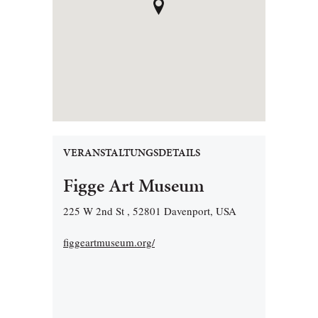
VERANSTALTUNGSDETAILS
Figge Art Museum
225 W 2nd St , 52801 Davenport, USA
figgeartmuseum.org/