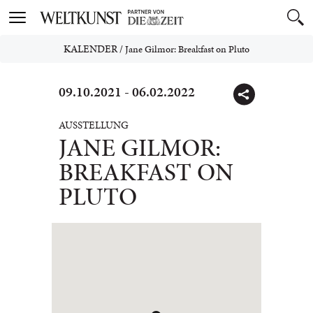
Toggle
navigation
KALENDER
/
Jane Gilmor: Breakfast on Pluto
09.10.2021 - 06.02.2022
AUSSTELLUNG
JANE GILMOR:
BREAKFAST ON
PLUTO