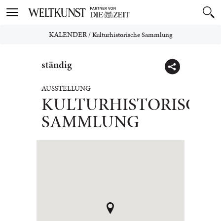
Toggle
navigation
KALENDER
/
Kulturhistorische Sammlung
ständig
AUSSTELLUNG
KULTURHISTORISCHE
SAMMLUNG