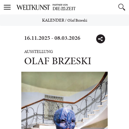
Toggle
navigation
KALENDER
/
Olaf Brzeski
16.11.2025 - 08.03.2026
AUSSTELLUNG
OLAF BRZESKI