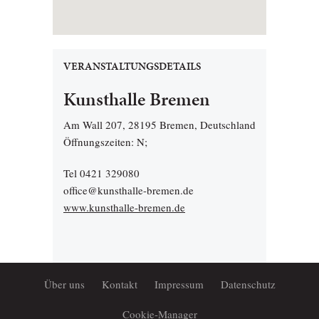
VERANSTALTUNGSDETAILS
Kunsthalle Bremen
Am Wall 207, 28195 Bremen, Deutschland
Öffnungszeiten: N;
Tel 0421 329080
office@kunsthalle-bremen.de
www.kunsthalle-bremen.de
Über uns
Kontakt
Impressum
Datenschutz
Cookie-Manager