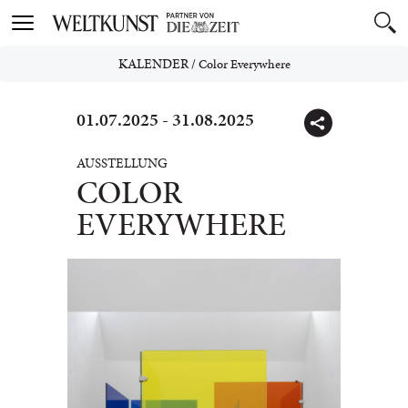
Toggle
navigation
KALENDER
/
Color Everywhere
01.07.2025 - 31.08.2025
AUSSTELLUNG
COLOR
EVERYWHERE