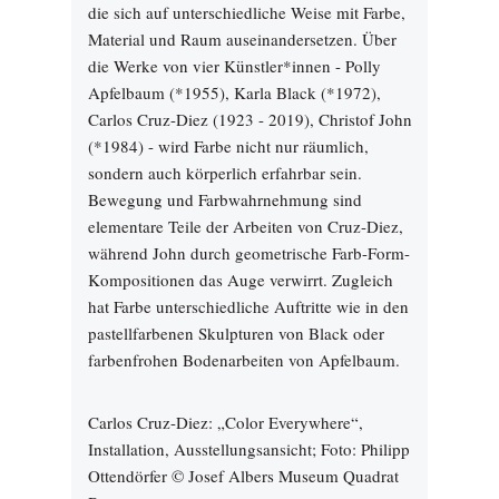
die sich auf unterschiedliche Weise mit Farbe,
Material und Raum auseinandersetzen. Über
die Werke von vier Künstler*innen - Polly
Apfelbaum (*1955), Karla Black (*1972),
Carlos Cruz-Diez (1923 - 2019), Christof John
(*1984) - wird Farbe nicht nur räumlich,
sondern auch körperlich erfahrbar sein.
Bewegung und Farbwahrnehmung sind
elementare Teile der Arbeiten von Cruz-Diez,
während John durch geometrische Farb-Form-
Kompositionen das Auge verwirrt. Zugleich
hat Farbe unterschiedliche Auftritte wie in den
pastellfarbenen Skulpturen von Black oder
farbenfrohen Bodenarbeiten von Apfelbaum.
Carlos Cruz-Diez: „Color Everywhere“,
Installation, Ausstellungsansicht; Foto: Philipp
Ottendörfer © Josef Albers Museum Quadrat