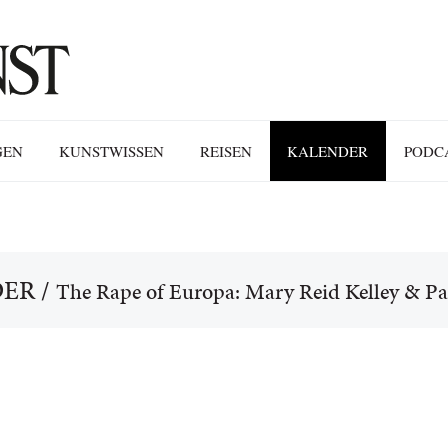
GEN
KUNSTWISSEN
REISEN
KALENDER
PODC
DER
/
The Rape of Europa: Mary Reid Kelley & Pat