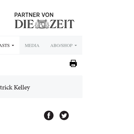
ASTS
MEDIA
ABO/SHOP
rick Kelley