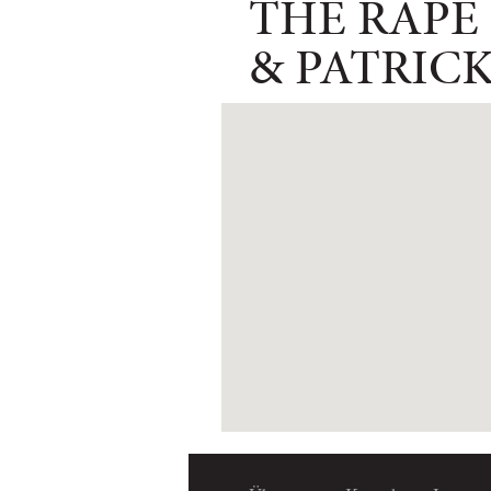
THE RAPE
& PATRIC