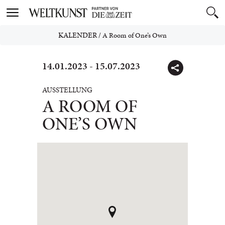
Toggle
navigation
KALENDER
/
A Room of One’s Own
14.01.2023 - 15.07.2023
AUSSTELLUNG
A ROOM OF
ONE’S OWN