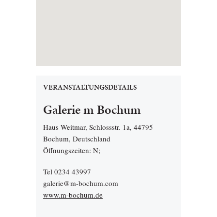
VERANSTALTUNGSDETAILS
Galerie m Bochum
Haus Weitmar, Schlossstr. 1a, 44795
Bochum, Deutschland
Öffnungszeiten: N;
Tel 0234 43997
galerie@m-bochum.com
www.m-bochum.de