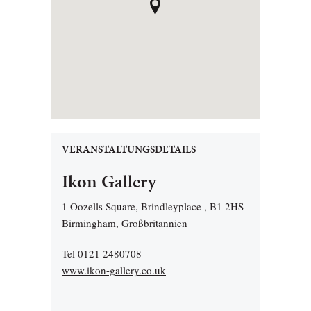
VERANSTALTUNGSDETAILS
Ikon Gallery
1 Oozells Square, Brindleyplace , B1 2HS
Birmingham, Großbritannien
Tel 0121 2480708
www.ikon-gallery.co.uk