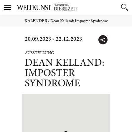
Toggle
navigation
KALENDER
/
Dean Kelland: Imposter Syndrome
20.09.2023 - 22.12.2023
AUSSTELLUNG
DEAN KELLAND:
IMPOSTER
SYNDROME