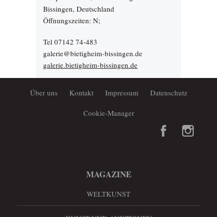
Bissingen, Deutschland
Öffnungszeiten: N;
Tel 07142 74-483
galerie@bietigheim-bissingen.de
galerie.bietigheim-bissingen.de
Über uns
Kontakt
Impressum
Datenschutz
Cookie-Manager
MAGAZINE
WELTKUNST