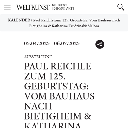
Toggle
navigation
KALENDER
/
Paul Reichle zum 125. Geburtstag: Vom Bauhaus nach
Bietigheim & Katharina Trudzinski: Slalom
05.04.2025 - 06.07.2025
AUSSTELLUNG
PAUL REICHLE
ZUM 125.
GEBURTSTAG:
VOM BAUHAUS
NACH
BIETIGHEIM &
KATHARINA