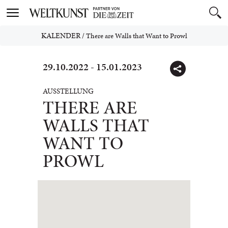
Toggle
navigation
KALENDER
/
There are Walls that Want to Prowl
29.10.2022 - 15.01.2023
AUSSTELLUNG
THERE ARE
WALLS THAT
WANT TO
PROWL