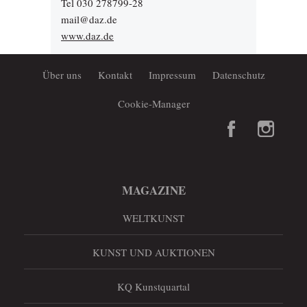
Tel 030 278799-28
mail@daz.de
www.daz.de
Über uns
Kontakt
Impressum
Datenschutz
Cookie-Manager
MAGAZINE
WELTKUNST
KUNST UND AUKTIONEN
KQ Kunstquartal