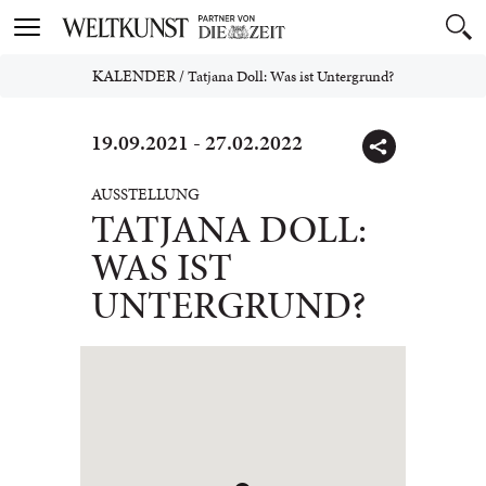
Toggle
navigation
KALENDER
/
Tatjana Doll: Was ist Untergrund?
19.09.2021 - 27.02.2022
AUSSTELLUNG
TATJANA DOLL:
WAS IST
UNTERGRUND?