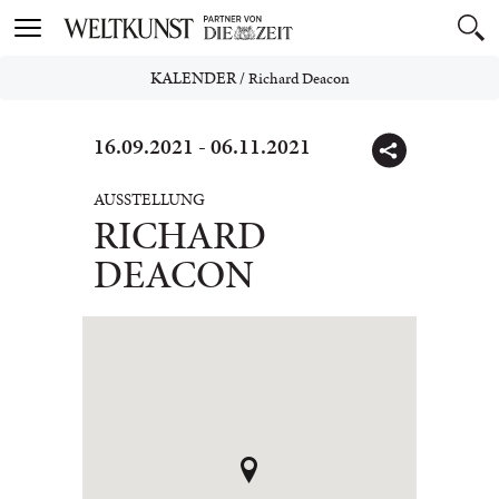
Toggle
navigation
KALENDER
/
Richard Deacon
16.09.2021 - 06.11.2021
AUSSTELLUNG
RICHARD
DEACON