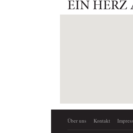
EIN HERZ
Über uns
Kontakt
Impres