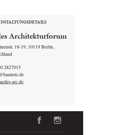
NSTALTUNGSDETAILS
es Architekturforum
inenstr. 18-19, 10119 Berlin,
chland
30 2827015
@baunetz.de
edes-arc.de