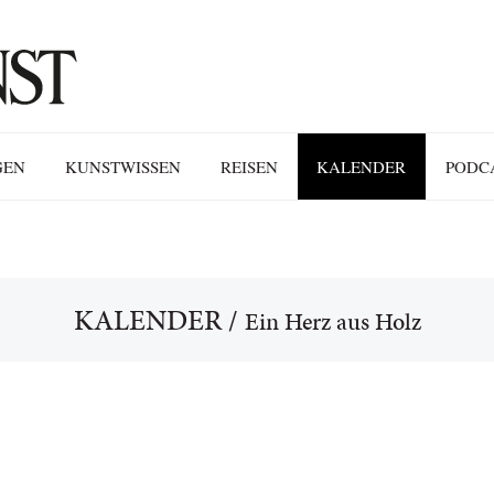
GEN
KUNSTWISSEN
REISEN
KALENDER
PODC
KALENDER
/
Ein Herz aus Holz