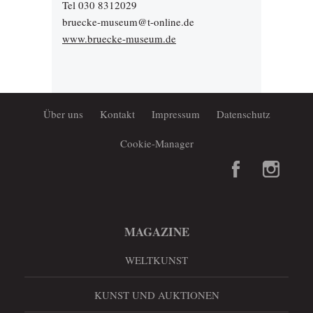
Tel 030 8312029
bruecke-museum@t-online.de
www.bruecke-museum.de
Über uns
Kontakt
Impressum
Datenschutz
Cookie-Manager
MAGAZINE
WELTKUNST
KUNST UND AUKTIONEN