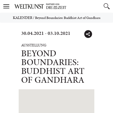
Toggle
navigation
KALENDER
/
Beyond Boundaries: Buddhist Art of Gandhara
30.04.2021 - 03.10.2021
AUSSTELLUNG
BEYOND
BOUNDARIES:
BUDDHIST ART
OF GANDHARA