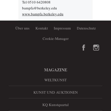
Tel 0510 6420808
bampfa@berkeley.edu
www.bampfa.berkeley.edu
Über uns
Kontakt
Impressum
Datenschutz
Cookie-Manager
MAGAZINE
WELTKUNST
KUNST UND AUKTIONEN
KQ Kunstquartal