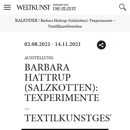
Toggle
navigation
KALENDER
/
Barbara Hattrup (Salzkotten): Texperimente –
TextilKunstGestalten
02.08.2021 - 14.11.2021
AUSSTELLUNG
BARBARA
HATTRUP
(SALZKOTTEN):
TEXPERIMENTE
–
TEXTILKUNSTGESTAL