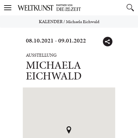
Toggle
navigation
KALENDER
/
Michaela Eichwald
08.10.2021 - 09.01.2022
AUSSTELLUNG
MICHAELA
EICHWALD