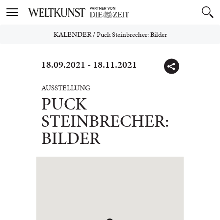
Toggle
navigation
KALENDER
/
Puck Steinbrecher: Bilder
18.09.2021 - 18.11.2021
AUSSTELLUNG
PUCK
STEINBRECHER:
BILDER