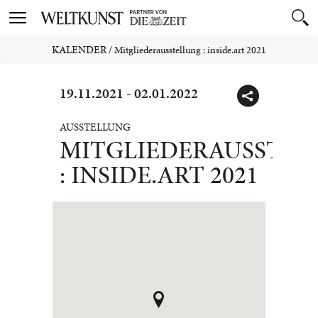
Toggle
navigation
KALENDER
/
Mitgliederausstellung : inside.art 2021
19.11.2021 - 02.01.2022
AUSSTELLUNG
MITGLIEDERAUSSTEL
: INSIDE.ART 2021