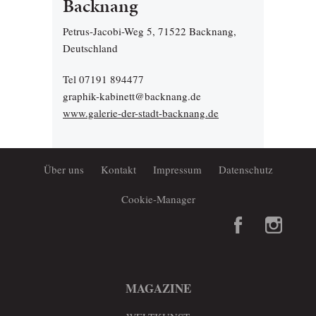
Backnang
Petrus-Jacobi-Weg 5, 71522 Backnang,
Deutschland
Tel 07191 894477
graphik-kabinett@backnang.de
www.galerie-der-stadt-backnang.de
Über uns
Kontakt
Impressum
Datenschutz
Cookie-Manager
MAGAZINE