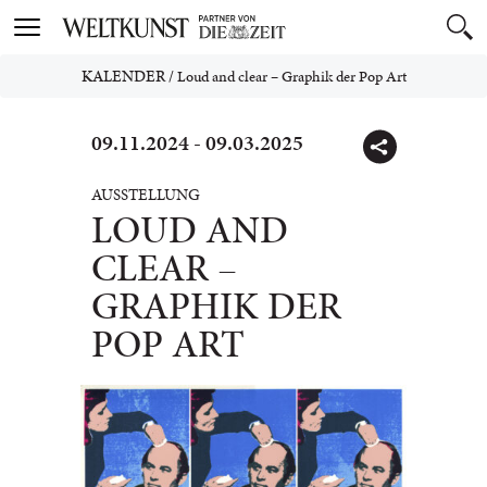
Toggle
navigation
KALENDER
/
Loud and clear – Graphik der Pop Art
09.11.2024 - 09.03.2025
AUSSTELLUNG
LOUD AND
CLEAR –
GRAPHIK DER
POP ART