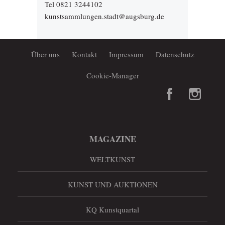
Tel 0821 3244102
kunstsammlungen.stadt@augsburg.de
Über uns
Kontakt
Impressum
Datenschutz
Cookie-Manager
MAGAZINE
WELTKUNST
KUNST UND AUKTIONEN
KQ Kunstquartal