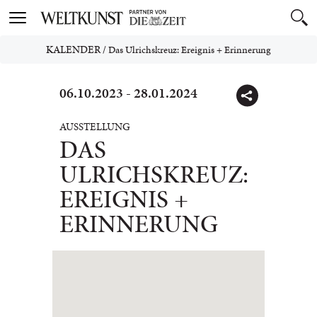
Toggle
navigation
KALENDER
/
Das Ulrichskreuz: Ereignis + Erinnerung
06.10.2023 - 28.01.2024
AUSSTELLUNG
DAS
ULRICHSKREUZ:
EREIGNIS +
ERINNERUNG