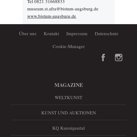
Tel 0821 31668833
museum.st.afra@bistum-augsburg.de
www.bistum-augsburg.de
Über uns
Kontakt
Impressum
Datenschutz
Cookie-Manager
MAGAZINE
WELTKUNST
KUNST UND AUKTIONEN
KQ Kunstquartal