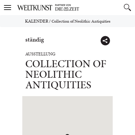
Toggle
navigation
KALENDER
/
Collection of Neolithic Antiquities
ständig
AUSSTELLUNG
COLLECTION OF
NEOLITHIC
ANTIQUITIES