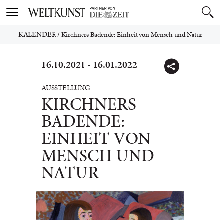
Toggle
navigation
KALENDER
/
Kirchners Badende: Einheit von Mensch und Natur
16.10.2021 - 16.01.2022
AUSSTELLUNG
KIRCHNERS
BADENDE:
EINHEIT VON
MENSCH UND
NATUR