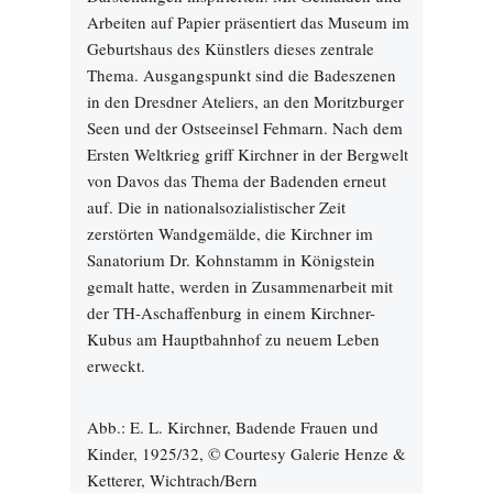
Arbeiten auf Papier präsentiert das Museum im
Geburtshaus des Künstlers dieses zentrale
Thema. Ausgangspunkt sind die Badeszenen
in den Dresdner Ateliers, an den Moritzburger
Seen und der Ostseeinsel Fehmarn. Nach dem
Ersten Weltkrieg griff Kirchner in der Bergwelt
von Davos das Thema der Badenden erneut
auf. Die in nationalsozialistischer Zeit
zerstörten Wandgemälde, die Kirchner im
Sanatorium Dr. Kohnstamm in Königstein
gemalt hatte, werden in Zusammenarbeit mit
der TH-Aschaffenburg in einem Kirchner-
Kubus am Hauptbahnhof zu neuem Leben
erweckt.
Abb.: E. L. Kirchner, Badende Frauen und
Kinder, 1925/32, © Courtesy Galerie Henze &
Ketterer, Wichtrach/Bern