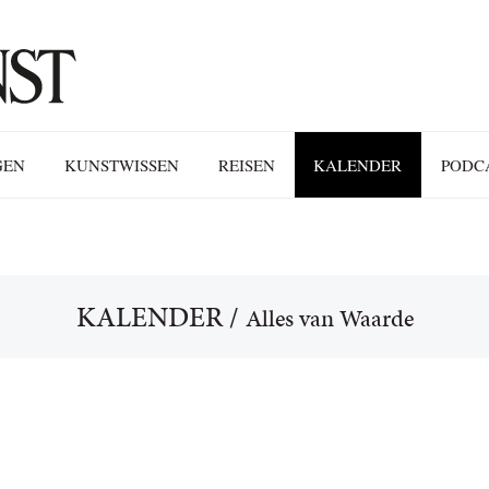
GEN
KUNSTWISSEN
REISEN
KALENDER
PODC
KALENDER
/
Alles van Waarde