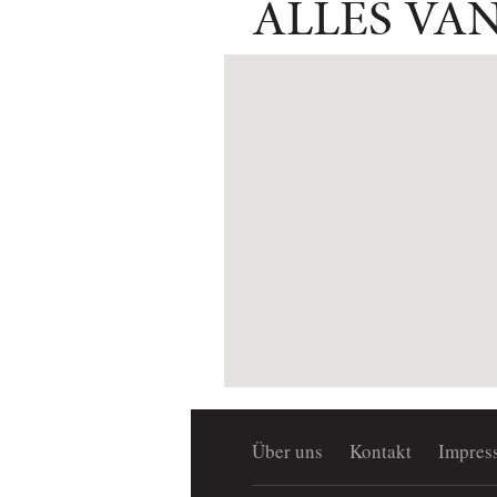
ALLES VA
Über uns
Kontakt
Impres