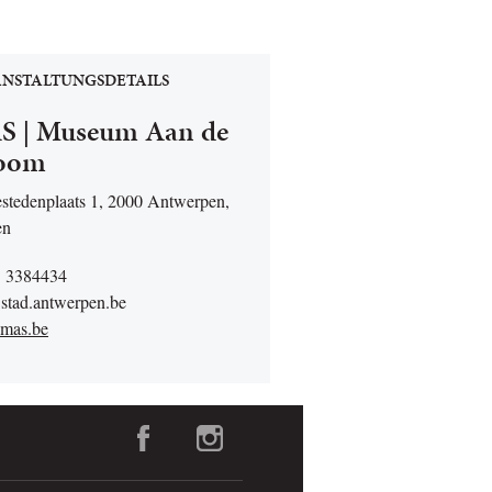
NSTALTUNGSDETAILS
 | Museum Aan de
room
stedenplaats 1, 2000 Antwerpen,
en
3 3384434
tad.antwerpen.be
mas.be