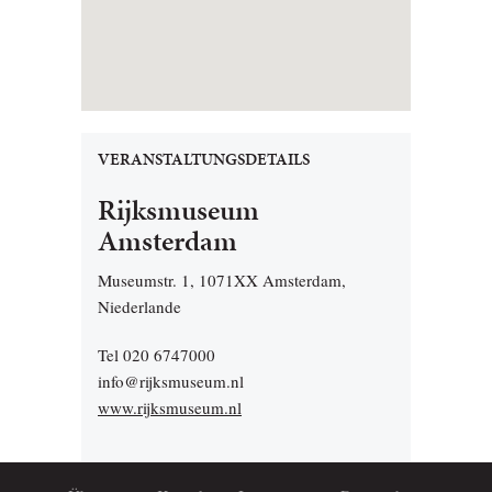
VERANSTALTUNGSDETAILS
Rijksmuseum
Amsterdam
Museumstr. 1, 1071XX Amsterdam,
Niederlande
Tel 020 6747000
info@rijksmuseum.nl
www.rijksmuseum.nl