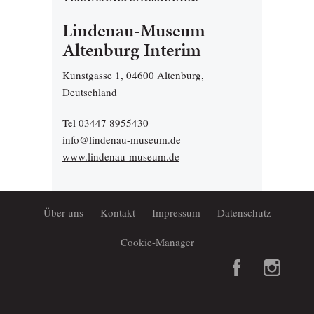
Lindenau-Museum
Altenburg Interim
Kunstgasse 1, 04600 Altenburg,
Deutschland
Tel 03447 8955430
info@lindenau-museum.de
www.lindenau-museum.de
Über uns
Kontakt
Impressum
Datenschutz
Cookie-Manager