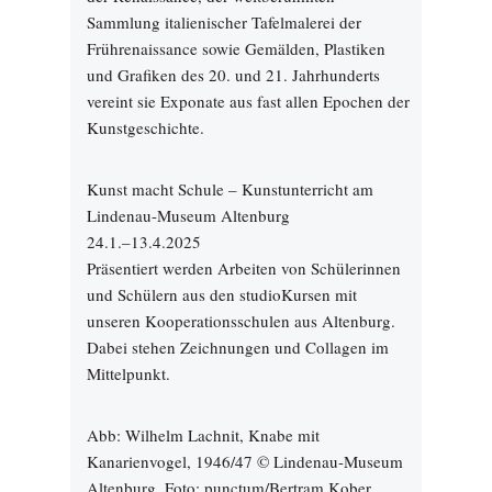
Sammlung italienischer Tafelmalerei der
Frührenaissance sowie Gemälden, Plastiken
und Grafiken des 20. und 21. Jahrhunderts
vereint sie Exponate aus fast allen Epochen der
Kunstgeschichte.
Kunst macht Schule – Kunstunterricht am
Lindenau-Museum Altenburg
24.1.–13.4.2025
Präsentiert werden Arbeiten von Schülerinnen
und Schülern aus den studioKursen mit
unseren Kooperationsschulen aus Altenburg.
Dabei stehen Zeichnungen und Collagen im
Mittelpunkt.
Abb: Wilhelm Lachnit, Knabe mit
Kanarienvogel, 1946/47 © Lindenau-Museum
Altenburg, Foto: punctum/Bertram Kober