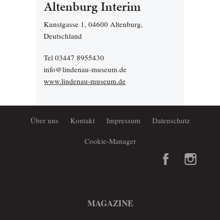
Altenburg Interim
Kunstgasse 1, 04600 Altenburg,
Deutschland
Tel 03447 8955430
info@lindenau-museum.de
www.lindenau-museum.de
Über uns
Kontakt
Impressum
Datenschutz
Cookie-Manager
MAGAZINE