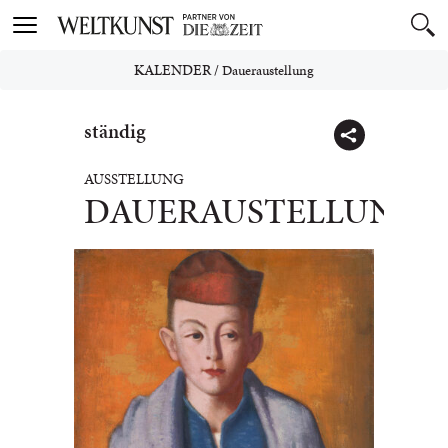
Toggle
navigation
KALENDER
/
Daueraustellung
ständig
AUSSTELLUNG
DAUERAUSTELLUNG